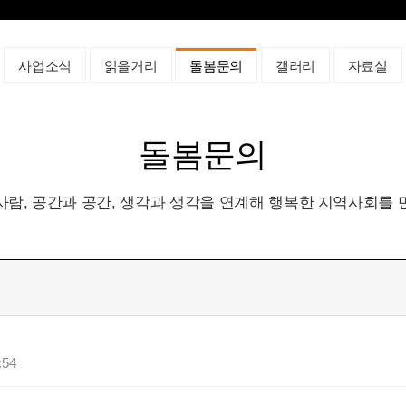
사업소식
읽을거리
돌봄문의
갤러리
자료실
돌봄문의
사람, 공간과 공간, 생각과 생각을 연계해 행복한 지역사회를 
:54