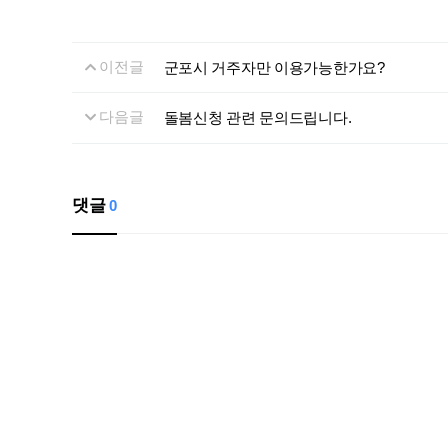
이전글
군포시 거주자만 이용가능한가요?
다음글
돌봄신청 관련 문의드립니다.
댓글
0