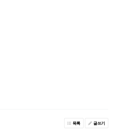
목록
글쓰기