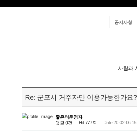
공지사항
사람과 
Re: 군포시 거주자만 이용가능한가요?
좋은터운영자
Hit 777회
Date 20-02-06 15
댓글 0건