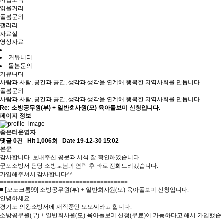
사업소식
읽을거리
돌봄문의
갤러리
자료실
영상자료
커뮤니티
돌봄문의
커뮤니티
사람과 사람, 공간과 공간, 생각과 생각을 연계해 행복한 지역사회를 만듭니다.
돌봄문의
사람과 사람, 공간과 공간, 생각과 생각을 연계해 행복한 지역사회를 만듭니다.
Re: 소방공무원(부) + 일반회사원(모) 육아돌보미 신청입니다.
페이지 정보
좋은터운영자
댓글 0건
Hit 1,006회
Date 19-12-30 15:02
본문
감사합니다. 보내주신 공문과 서식 잘 확인하였습니다.
군포소방서 담당 소방교님과 연락 후 바로 전화드리겠습니다.
가입해주셔서 감사합니다^^
=====================================
■ [모노크롬99] 소방공무원(부) + 일반회사원(모) 육아돌보미 신청입니다.
안녕하세요.
경기도 의왕소방서에 재직중인 모모씨라고 합니다.
소방공무원(부) + 일반회사원(모) 육아돌보미 신청(무료)이 가능하다고 해서 가입했습