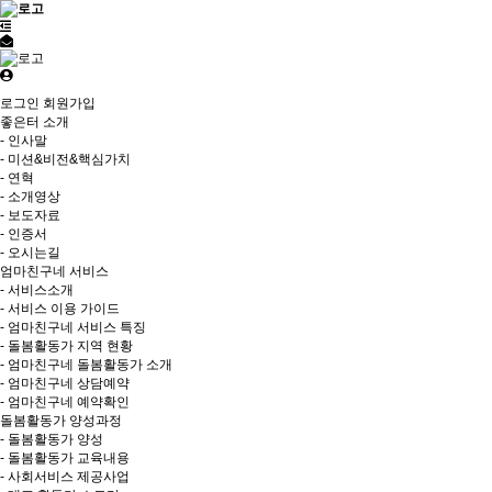
로그인
회원가입
좋은터 소개
- 인사말
- 미션&비전&핵심가치
- 연혁
- 소개영상
- 보도자료
- 인증서
- 오시는길
엄마친구네 서비스
- 서비스소개
- 서비스 이용 가이드
- 엄마친구네 서비스 특징
- 돌봄활동가 지역 현황
- 엄마친구네 돌봄활동가 소개
- 엄마친구네 상담예약
- 엄마친구네 예약확인
돌봄활동가 양성과정
- 돌봄활동가 양성
- 돌봄활동가 교육내용
- 사회서비스 제공사업