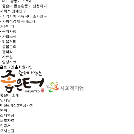
- 대표 활동가 스토리
- 좋은터 돌봄활동가 신청하기
사회적 경제연구
- 지역사회 커뮤니티 조사연구
- 사회적경제 사례소개
커뮤니티
- 공지사항
- 사업소식
- 읽을거리
- 돌봄문의
- 갤러리
- 자료실
- 영상자료
로그인
회원가입
좋은터 소개
인사말
미션&비전&핵심가치
연혁
소개영상
보도자료
인증서
오시는길